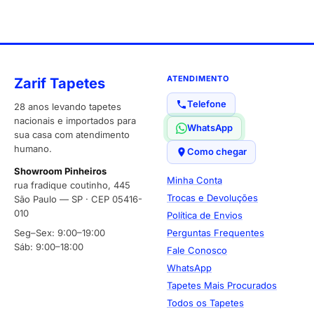
ATENDIMENTO
Zarif Tapetes
Telefone
28 anos levando tapetes
nacionais e importados para
WhatsApp
sua casa com atendimento
humano.
Como chegar
Showroom Pinheiros
Minha Conta
rua fradique coutinho, 445
Trocas e Devoluções
São Paulo — SP · CEP 05416-
010
Política de Envios
Seg–Sex: 9:00–19:00
Perguntas Frequentes
Sáb: 9:00–18:00
Fale Conosco
WhatsApp
Tapetes Mais Procurados
Todos os Tapetes