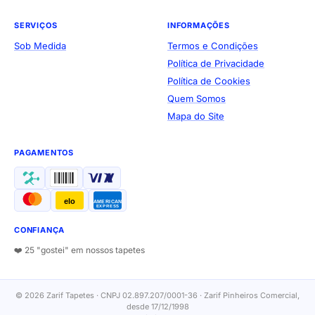
SERVIÇOS
INFORMAÇÕES
Sob Medida
Termos e Condições
Política de Privacidade
Política de Cookies
Quem Somos
Mapa do Site
PAGAMENTOS
elo
AMERICAN
EXPRESS
CONFIANÇA
❤️ 25 "gostei" em nossos tapetes
© 2026 Zarif Tapetes · CNPJ 02.897.207/0001-36 · Zarif Pinheiros Comercial,
desde 17/12/1998