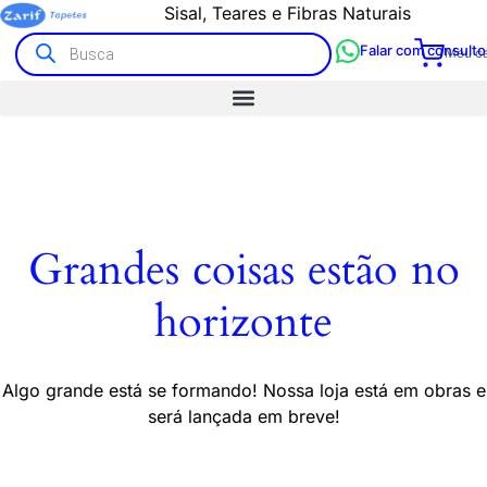
Sisal, Teares e Fibras Naturais
Falar com consulto
Meu ca
Grandes coisas estão no
horizonte
Algo grande está se formando! Nossa loja está em obras e
será lançada em breve!