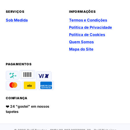
SERVIÇOS
INFORMAÇÕES
Sob Medida
Termos e Condições
Política de Privacidade
Política de Cookies
Quem Somos
Mapa do Site
PAGAMENTOS
elo
AMERICAN
EXPRESS
CONFIANÇA
❤️ 24 "gostei" em nossos
tapetes