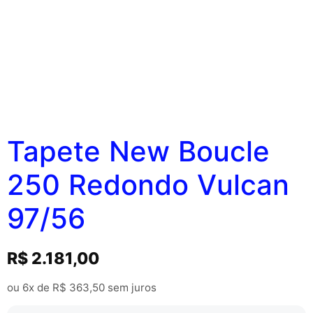
Tapete New Boucle
250 Redondo Vulcan
97/56
R$
2.181,00
ou 6x de
R$
363,50
sem juros