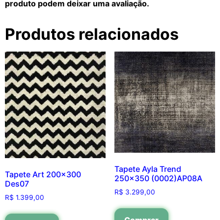
produto podem deixar uma avaliação.
Produtos relacionados
Tapete Ayla Trend
Tapete Art 200×300
250×350 (0002)AP08A
Des07
R$
3.299,00
R$
1.399,00
Comprar