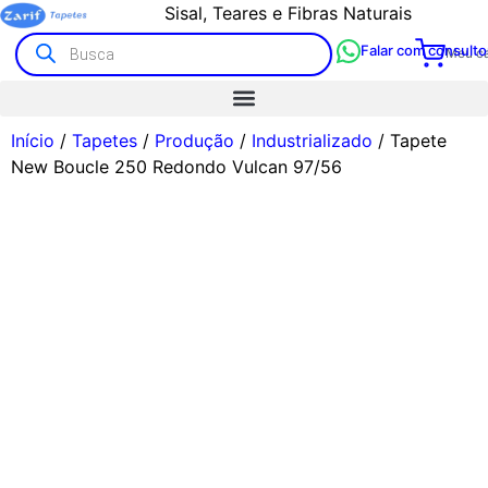
Sisal, Teares e Fibras Naturais
Falar com consulto
Meu ca
Início
/
Tapetes
/
Produção
/
Industrializado
/ Tapete
New Boucle 250 Redondo Vulcan 97/56