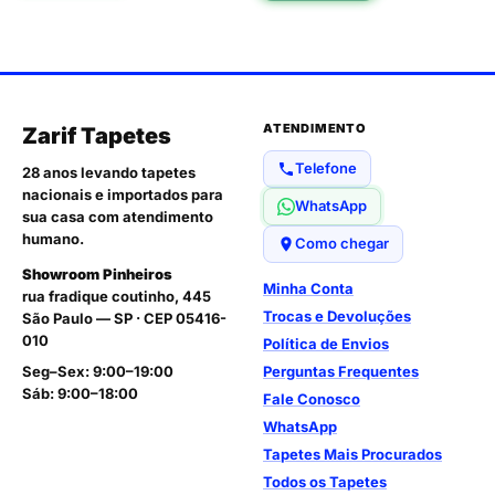
ATENDIMENTO
Zarif Tapetes
Telefone
28 anos levando tapetes
nacionais e importados para
WhatsApp
sua casa com atendimento
humano.
Como chegar
Showroom Pinheiros
Minha Conta
rua fradique coutinho, 445
Trocas e Devoluções
São Paulo — SP · CEP 05416-
010
Política de Envios
Seg–Sex: 9:00–19:00
Perguntas Frequentes
Sáb: 9:00–18:00
Fale Conosco
WhatsApp
Tapetes Mais Procurados
Todos os Tapetes