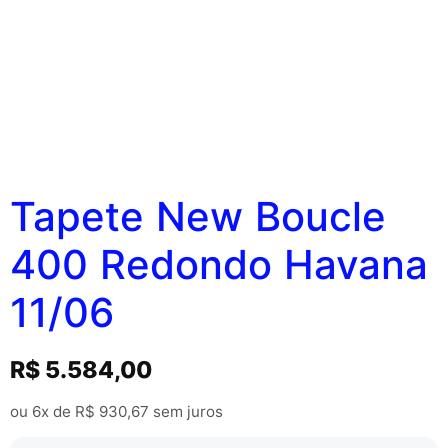
Tapete New Boucle
400 Redondo Havana
11/06
R$
5.584,00
ou 6x de
R$
930,67
sem juros