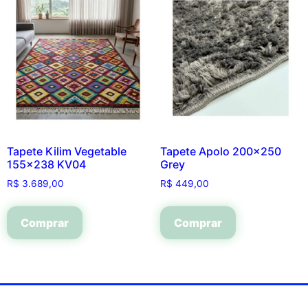
Tapete Kilim Vegetable
Tapete Apolo 200×250
155×238 KV04
Grey
R$
3.689,00
R$
449,00
Comprar
Comprar