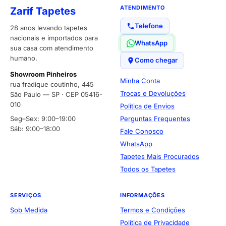
ATENDIMENTO
Zarif Tapetes
Telefone
28 anos levando tapetes
nacionais e importados para
WhatsApp
sua casa com atendimento
humano.
Como chegar
Showroom Pinheiros
Minha Conta
rua fradique coutinho, 445
Trocas e Devoluções
São Paulo — SP · CEP 05416-
010
Política de Envios
Seg–Sex: 9:00–19:00
Perguntas Frequentes
Sáb: 9:00–18:00
Fale Conosco
WhatsApp
Tapetes Mais Procurados
Todos os Tapetes
SERVIÇOS
INFORMAÇÕES
Sob Medida
Termos e Condições
Política de Privacidade