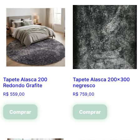
Tapete Alasca 200
Tapete Alasca 200×300
Redondo Grafite
negresco
R$
559,00
R$
759,00
Comprar
Comprar