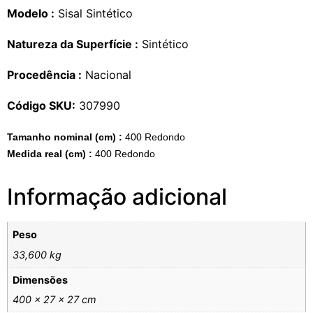
Modelo :
Sisal Sintético
Natureza da Superfície :
Sintético
Procedência :
Nacional
Código SKU:
307990
Tamanho nominal (cm) :
400 Redondo
Medida real (cm) :
400 Redondo
Informação adicional
Peso
33,600 kg
Dimensões
400 × 27 × 27 cm