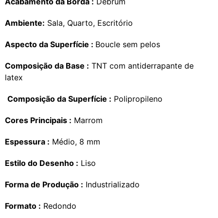
Acabamento da Borda :
Debrum
Ambiente:
Sala, Quarto, Escritório
Aspecto da Superfície :
Boucle sem pelos
Composição da Base :
TNT com antiderrapante de
latex
Composição da Superfície :
Polipropileno
Cores Principais :
Marrom
Espessura :
Médio, 8 mm
Estilo do Desenho :
Liso
Forma de Produção :
Industrializado
Formato :
Redondo