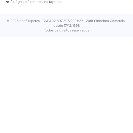
❤️ 24 "gostei" em nossos tapetes
© 2026 Zarif Tapetes · CNPJ 02.897.207/0001-36 · Zarif Pinheiros Comercial,
desde 17/12/1998
Todos os direitos reservados