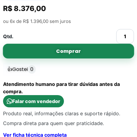
R$
8.376,00
ou 6x de
R$
1.396,00
sem juros
Qtd.
Comprar
👍
Gostei
0
Atendimento humano para tirar dúvidas antes da
compra.
Falar com vendedor
Produto real, informações claras e suporte rápido.
Compra direta para quem quer praticidade.
Ver ficha técnica completa