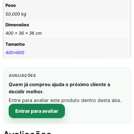
Peso
50,000 kg
Dimensões
400 × 36 × 36 cm
Tamanho
400×600
AVALIAÇÕES
Quem já comprou ajuda o próximo cliente a
decidir melhor.
Entre para avaliar este produto dentro desta aba.
Entrar para avaliar