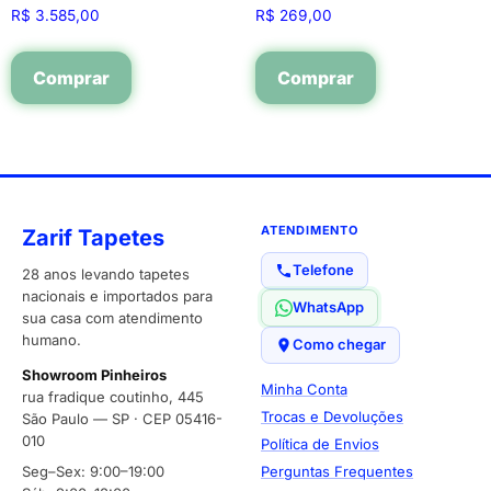
R$
3.585,00
R$
269,00
Comprar
Comprar
ATENDIMENTO
Zarif Tapetes
Telefone
28 anos levando tapetes
nacionais e importados para
WhatsApp
sua casa com atendimento
humano.
Como chegar
Showroom Pinheiros
Minha Conta
rua fradique coutinho, 445
Trocas e Devoluções
São Paulo — SP · CEP 05416-
010
Política de Envios
Seg–Sex: 9:00–19:00
Perguntas Frequentes