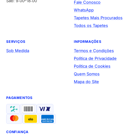
Sáb: 9:00–18:00
Fale Conosco
WhatsApp
Tapetes Mais Procurados
Todos os Tapetes
SERVIÇOS
INFORMAÇÕES
Sob Medida
Termos e Condições
Política de Privacidade
Política de Cookies
Quem Somos
Mapa do Site
PAGAMENTOS
elo
AMERICAN
EXPRESS
CONFIANÇA