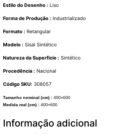
Estilo do Desenho :
Liso
Forma de Produção :
Industrializado
Formato :
Retangular
Modelo :
Sisal Sintético
Natureza da Superfície :
Sintético
Procedência :
Nacional
Código SKU:
308057
Tamanho nominal (cm) :
400×600
Medida real (cm) :
400×600
Informação adicional