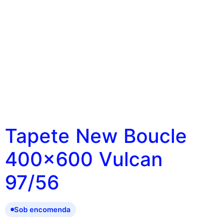
Tapete New Boucle
400×600 Vulcan
97/56
Sob encomenda