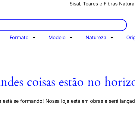
Sisal, Teares e Fibras Natura
Formato
Modelo
Natureza
Ori
ndes coisas estão no horiz
 está se formando! Nossa loja está em obras e será lança