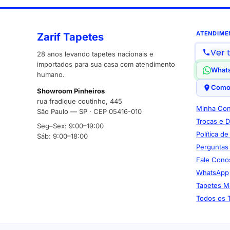
ATENDIME
Zarif Tapetes
Ver 
28 anos levando tapetes nacionais e
importados para sua casa com atendimento
What
humano.
Como
Showroom Pinheiros
rua fradique coutinho, 445
Minha Con
São Paulo — SP · CEP 05416-010
Trocas e 
Seg–Sex: 9:00–19:00
Política d
Sáb: 9:00–18:00
Perguntas
Fale Cono
WhatsApp
Tapetes M
Todos os 