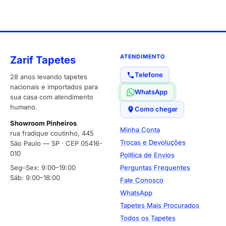
ATENDIMENTO
Zarif Tapetes
Telefone
28 anos levando tapetes
nacionais e importados para
WhatsApp
sua casa com atendimento
humano.
Como chegar
Showroom Pinheiros
Minha Conta
rua fradique coutinho, 445
Trocas e Devoluções
São Paulo — SP · CEP 05416-
010
Política de Envios
Seg–Sex: 9:00–19:00
Perguntas Frequentes
Sáb: 9:00–18:00
Fale Conosco
WhatsApp
Tapetes Mais Procurados
Todos os Tapetes