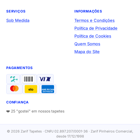
SERVIÇOS
INFORMAÇÕES
Sob Medida
Termos e Condições
Política de Privacidade
Política de Cookies
Quem Somos
Mapa do Site
PAGAMENTOS
elo
AMERICAN
EXPRESS
CONFIANÇA
❤️ 25 "gostei" em nossos tapetes
© 2026 Zarif Tapetes · CNPJ 02.897.207/0001-36 · Zarif Pinheiros Comercial,
desde 17/12/1998