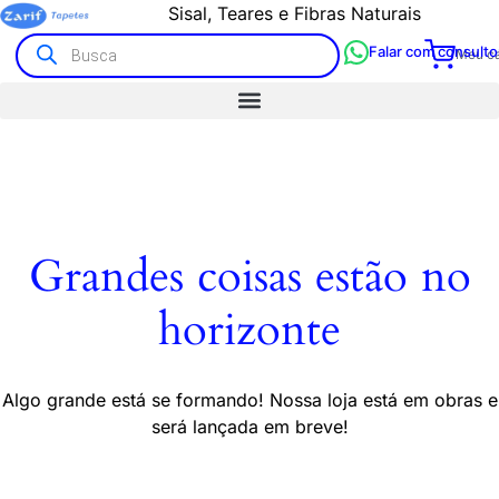
Sisal, Teares e Fibras Naturais
Falar com consulto
Meu ca
Grandes coisas estão no
horizonte
Algo grande está se formando! Nossa loja está em obras e
será lançada em breve!