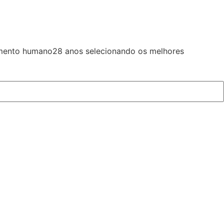
imento humano
28 anos selecionando os melhores