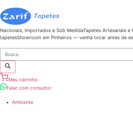
Nacionais, Importados e Sob Medida
Tapetes Artesanais e 
tapetes
Showroom em Pinheiros — venha tocar antes de es
Meu carrinho
Falar com consultor
Ambiente