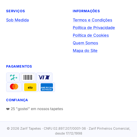
SERVIÇOS
INFORMAÇÕES
Sob Medida
Termos e Condições
Política de Privacidade
Política de Cookies
Quem Somos
Mapa do Site
PAGAMENTOS
elo
AMERICAN
EXPRESS
CONFIANÇA
❤️ 25 "gostei" em nossos tapetes
© 2026 Zarif Tapetes · CNPJ 02.897.207/0001-36 · Zarif Pinheiros Comercial,
desde 17/12/1998