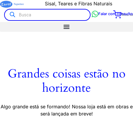
Sisal, Teares e Fibras Naturais
Falar com consulto
Meu ca
Grandes coisas estão no
horizonte
Algo grande está se formando! Nossa loja está em obras e
será lançada em breve!