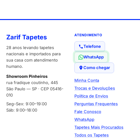
ATENDIMENTO
Zarif Tapetes
Telefone
28 anos levando tapetes
nacionais e importados para
WhatsApp
sua casa com atendimento
humano.
Como chegar
Showroom Pinheiros
Minha Conta
rua fradique coutinho, 445
Trocas e Devoluções
São Paulo — SP · CEP 05416-
010
Política de Envios
Seg–Sex: 9:00–19:00
Perguntas Frequentes
Sáb: 9:00–18:00
Fale Conosco
WhatsApp
Tapetes Mais Procurados
Todos os Tapetes