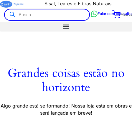
Sisal, Teares e Fibras Naturais
Falar com consulto
Meu ca
Grandes coisas estão no
horizonte
Algo grande está se formando! Nossa loja está em obras e
será lançada em breve!