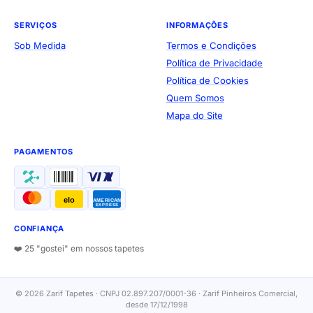
SERVIÇOS
INFORMAÇÕES
Sob Medida
Termos e Condições
Política de Privacidade
Política de Cookies
Quem Somos
Mapa do Site
PAGAMENTOS
elo
AMERICAN
EXPRESS
CONFIANÇA
❤️ 25 "gostei" em nossos tapetes
© 2026 Zarif Tapetes · CNPJ 02.897.207/0001-36 · Zarif Pinheiros Comercial,
desde 17/12/1998