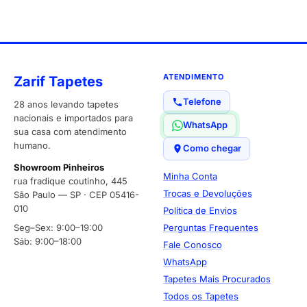
ATENDIMENTO
Zarif Tapetes
Telefone
28 anos levando tapetes
nacionais e importados para
WhatsApp
sua casa com atendimento
humano.
Como chegar
Showroom Pinheiros
Minha Conta
rua fradique coutinho, 445
Trocas e Devoluções
São Paulo — SP · CEP 05416-
010
Política de Envios
Seg–Sex: 9:00–19:00
Perguntas Frequentes
Sáb: 9:00–18:00
Fale Conosco
WhatsApp
Tapetes Mais Procurados
Todos os Tapetes