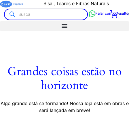
Sisal, Teares e Fibras Naturais
Falar com consulto
Meu ca
Grandes coisas estão no
horizonte
Algo grande está se formando! Nossa loja está em obras e
será lançada em breve!