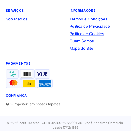
SERVIÇOS
INFORMAÇÕES
Sob Medida
Termos e Condições
Política de Privacidade
Política de Cookies
Quem Somos
Mapa do Site
PAGAMENTOS
elo
AMERICAN
EXPRESS
CONFIANÇA
❤️ 25 "gostei" em nossos tapetes
© 2026 Zarif Tapetes · CNPJ 02.897.207/0001-36 · Zarif Pinheiros Comercial,
desde 17/12/1998