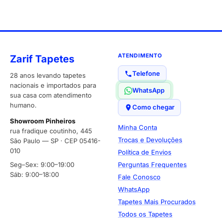
ATENDIMENTO
Zarif Tapetes
Telefone
28 anos levando tapetes
nacionais e importados para
WhatsApp
sua casa com atendimento
humano.
Como chegar
Showroom Pinheiros
Minha Conta
rua fradique coutinho, 445
Trocas e Devoluções
São Paulo — SP · CEP 05416-
010
Política de Envios
Seg–Sex: 9:00–19:00
Perguntas Frequentes
Sáb: 9:00–18:00
Fale Conosco
WhatsApp
Tapetes Mais Procurados
Todos os Tapetes