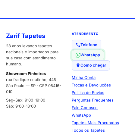
ATENDIMENTO
Zarif Tapetes
Telefone
28 anos levando tapetes
nacionais e importados para
WhatsApp
sua casa com atendimento
humano.
Como chegar
Showroom Pinheiros
Minha Conta
rua fradique coutinho, 445
Trocas e Devoluções
São Paulo — SP · CEP 05416-
010
Política de Envios
Seg–Sex: 9:00–19:00
Perguntas Frequentes
Sáb: 9:00–18:00
Fale Conosco
WhatsApp
Tapetes Mais Procurados
Todos os Tapetes