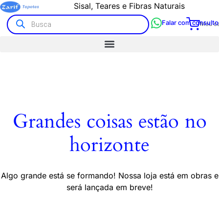
Sisal, Teares e Fibras Naturais
Falar com consulto
Meu ca
Grandes coisas estão no
horizonte
Algo grande está se formando! Nossa loja está em obras e
será lançada em breve!