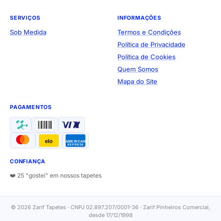
SERVIÇOS
INFORMAÇÕES
Sob Medida
Termos e Condições
Política de Privacidade
Política de Cookies
Quem Somos
Mapa do Site
PAGAMENTOS
elo
AMERICAN
EXPRESS
CONFIANÇA
❤️ 25 "gostei" em nossos tapetes
© 2026 Zarif Tapetes · CNPJ 02.897.207/0001-36 · Zarif Pinheiros Comercial,
desde 17/12/1998