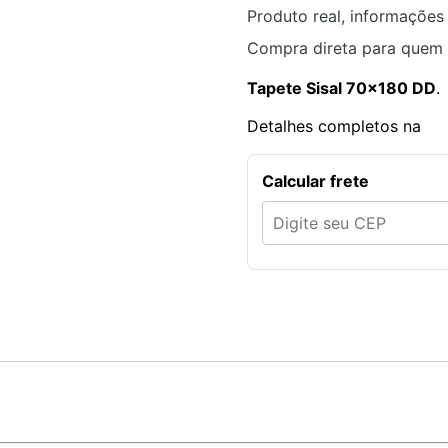
Produto real, informações 
Compra direta para quem 
Tapete Sisal 70×180 DD
.
Detalhes completos na
Calcular frete