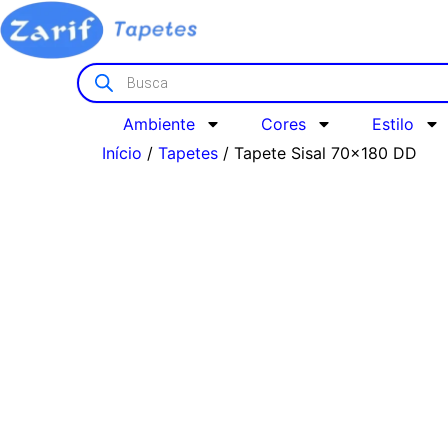
Ambiente
Cores
Estilo
Início
/
Tapetes
/ Tapete Sisal 70×180 DD