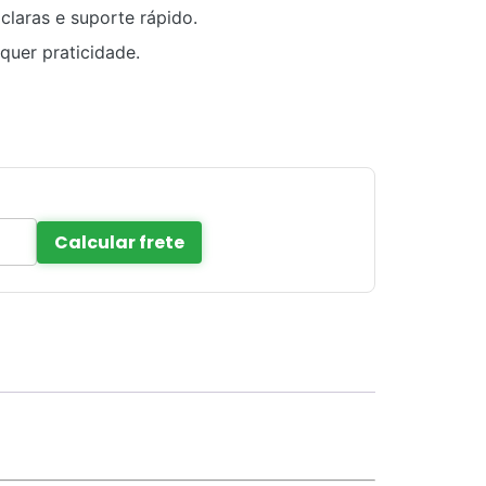
claras e suporte rápido.
quer praticidade.
Calcular frete