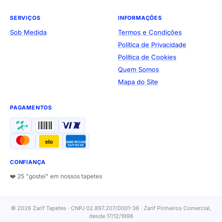
SERVIÇOS
INFORMAÇÕES
Sob Medida
Termos e Condições
Política de Privacidade
Política de Cookies
Quem Somos
Mapa do Site
PAGAMENTOS
elo
AMERICAN
EXPRESS
CONFIANÇA
❤️ 25 "gostei" em nossos tapetes
© 2026 Zarif Tapetes · CNPJ 02.897.207/0001-36 · Zarif Pinheiros Comercial,
desde 17/12/1998