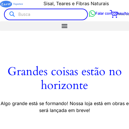
Sisal, Teares e Fibras Naturais
Falar com consulto
Meu ca
Grandes coisas estão no
horizonte
Algo grande está se formando! Nossa loja está em obras e
será lançada em breve!