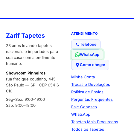
ATENDIMENTO
Zarif Tapetes
Telefone
28 anos levando tapetes
nacionais e importados para
WhatsApp
sua casa com atendimento
humano.
Como chegar
Showroom Pinheiros
Minha Conta
rua fradique coutinho, 445
Trocas e Devoluções
São Paulo — SP · CEP 05416-
010
Política de Envios
Seg–Sex: 9:00–19:00
Perguntas Frequentes
Sáb: 9:00–18:00
Fale Conosco
WhatsApp
Tapetes Mais Procurados
Todos os Tapetes