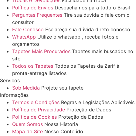
Trocas e Devoluções
Facilidade na troca
Política de Envios
Despachamos para todo o Brasil
Perguntas Frequentes
Tire sua dúvida o fale com o
consultor
Fale Conosco
Esclareça sua dúvida direto conosco
WhatsApp
Utilize o whatsapp , receba fotos e
orçamentos
Tapetes Mais Procurados
Tapetes mais buscados no
site
Todos os Tapetes
Todos os Tapetes da Zarif à
pronta-entrega listados
Serviços
Sob Medida
Projete seu tapete
Informações
Termos e Condições
Regras e Legislações Aplicáveis
Política de Privacidade
Proteção de Dados
Política de Cookies
Proteção de Dados
Quem Somos
Nossa História
Mapa do Site
Nosso Conteúdo