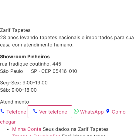
Zarif Tapetes
28 anos levando tapetes nacionais e importados para sua
casa com atendimento humano.
Showroom Pinheiros
rua fradique coutinho, 445
São Paulo — SP · CEP 05416-010
Seg–Sex: 9:00–19:00
Sáb: 9:00–18:00
Atendimento
Telefone
Ver telefone
WhatsApp
Como
chegar
Minha Conta
Seus dados na Zarif Tapetes