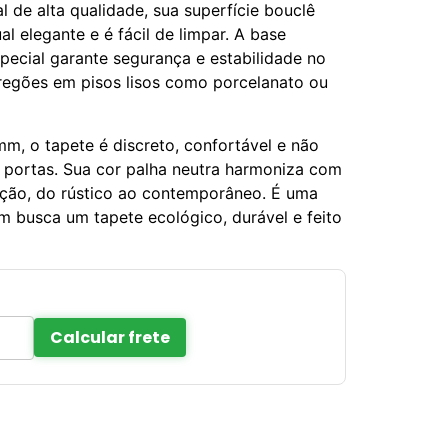
l de alta qualidade, sua superfície bouclê
l elegante e é fácil de limpar. A base
special garante segurança e estabilidade no
rregões em pisos lisos como porcelanato ou
m, o tapete é discreto, confortável e não
 portas. Sua cor palha neutra harmoniza com
ação, do rústico ao contemporâneo. É uma
 busca um tapete ecológico, durável e feito
Calcular frete