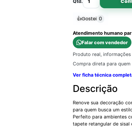
Com
Qtd.
👍
Gostei
0
Atendimento humano para 
Falar com vendedor
Produto real, informações 
Compra direta para quem 
Ver ficha técnica complet
Descrição
Renove sua decoração com
para quem busca um estilo
Perfeito para ambientes co
tapete retangular de sisal