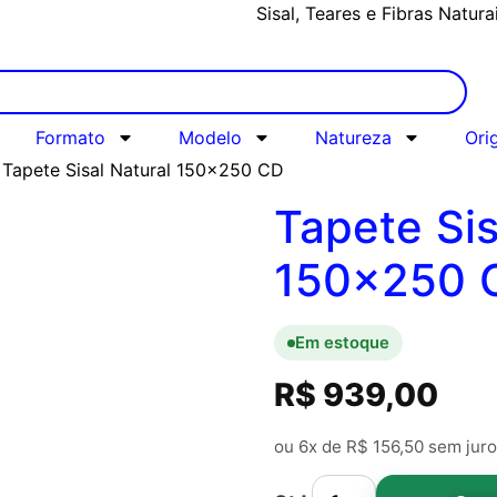
Sisal, Teares e Fibras Natura
Formato
Modelo
Natureza
Ori
 Tapete Sisal Natural 150×250 CD
Tapete Sis
150×250 
Em estoque
R$
939,00
ou 6x de
R$
156,50
sem juro