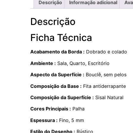
Descrição
Informação adicional
Ava
Descrição
Ficha Técnica
Acabamento da Borda :
Dobrado e colado
Ambiente :
Sala, Quarto, Escritório
Aspecto da Superfície :
Bouclê, sem pelos
Composição da Base :
Fita antiderrapante
Composição da Superfície :
Sisal Natural
Cores Principais :
Palha
Espessura :
Fino, 5 mm
Estilo do Desenho :
Rústico