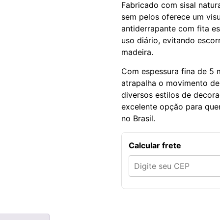
Fabricado com sisal natura
sem pelos oferece um visua
antiderrapante com fita e
uso diário, evitando esco
madeira.
Com espessura fina de 5 m
atrapalha o movimento de
diversos estilos de decor
excelente opção para quem
no Brasil.
Calcular frete