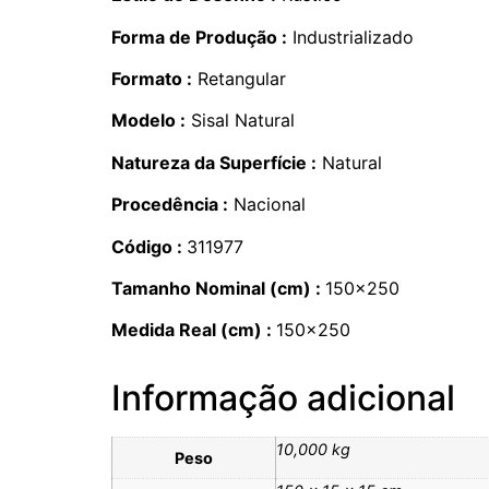
Forma de Produção :
Industrializado
Formato :
Retangular
Modelo :
Sisal Natural
Natureza da Superfície :
Natural
Procedência :
Nacional
Código :
311977
Tamanho Nominal (cm) :
150×250
Medida Real (cm) :
150×250
Informação adicional
10,000 kg
Peso