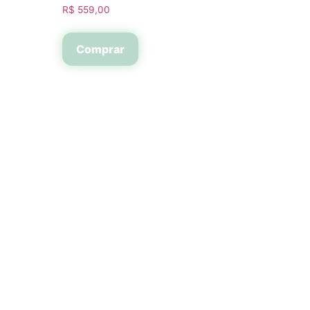
R$
559,00
Comprar