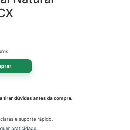
CX
uros
prar
tirar dúvidas antes da compra.
claras e suporte rápido.
quer praticidade.