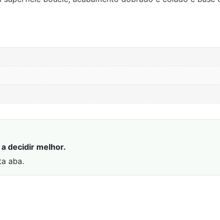
a decidir melhor.
ta aba.