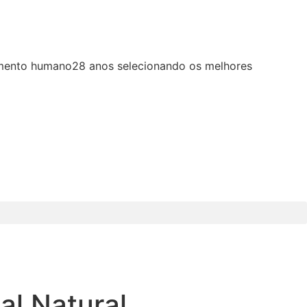
imento humano
28 anos selecionando os melhores
al Natural