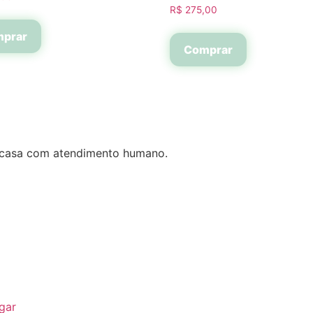
R$
275,00
prar
Comprar
a casa com atendimento humano.
gar