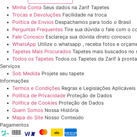
Minha Conta
Seus dados na Zarif Tapetes
Trocas e Devoluções
Facilidade na troca
Política de Envios
Despachamos para todo o Brasil
Perguntas Frequentes
Tire sua dúvida o fale com o c
Fale Conosco
Esclareça sua dúvida direto conosco
WhatsApp
Utilize o whatsapp , receba fotos e orçam
Tapetes Mais Procurados
Tapetes mais buscados no s
Todos os Tapetes
Todos os Tapetes da Zarif à pronta
Serviços
Sob Medida
Projete seu tapete
Informações
Termos e Condições
Regras e Legislações Aplicáveis
Política de Privacidade
Proteção de Dados
Política de Cookies
Proteção de Dados
Quem Somos
Nossa História
Mapa do Site
Nosso Conteúdo
Pagamentos
elo
AMERICAN
EXPRESS