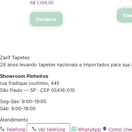
R$
1.399,00
Com
Comprar
Zarif Tapetes
28 anos levando tapetes nacionais e importados para su
Showroom Pinheiros
rua fradique coutinho, 445
São Paulo — SP · CEP 05416-010
Seg–Sex: 9:00–19:00
Sáb: 9:00–18:00
Atendimento
Telefone
Ver telefone
WhatsApp
Como che