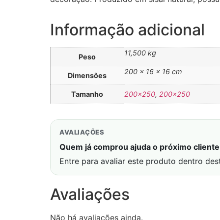
Informação adicional
11,500 kg
Peso
200 × 16 × 16 cm
Dimensões
Tamanho
200×250
,
200×250
AVALIAÇÕES
Quem já comprou ajuda o próximo cliente 
Entre para avaliar este produto dentro des
Avaliações
Não há avaliações ainda.