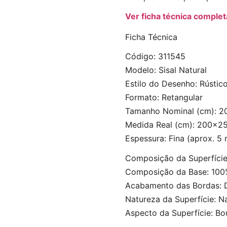
Ver ficha técnica complet
Ficha Técnica
Código: 311545
Modelo: Sisal Natural
Estilo do Desenho: Rústic
Formato: Retangular
Tamanho Nominal (cm): 
Medida Real (cm): 200×2
Espessura: Fina (aprox. 5
Composição da Superfície:
Composição da Base: 100% 
Acabamento das Bordas: 
Natureza da Superfície: Na
Aspecto da Superfície: Bo