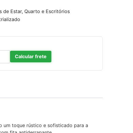
 de Estar, Quarto e Escritórios
rializado
Calcular frete
do um toque rústico e sofisticado para a
om fita antiderrapante.