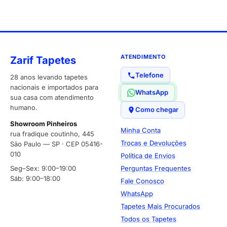
ATENDIMENTO
Zarif Tapetes
Telefone
28 anos levando tapetes
nacionais e importados para
WhatsApp
sua casa com atendimento
humano.
Como chegar
Showroom Pinheiros
Minha Conta
rua fradique coutinho, 445
Trocas e Devoluções
São Paulo — SP · CEP 05416-
010
Política de Envios
Seg–Sex: 9:00–19:00
Perguntas Frequentes
Sáb: 9:00–18:00
Fale Conosco
WhatsApp
Tapetes Mais Procurados
Todos os Tapetes