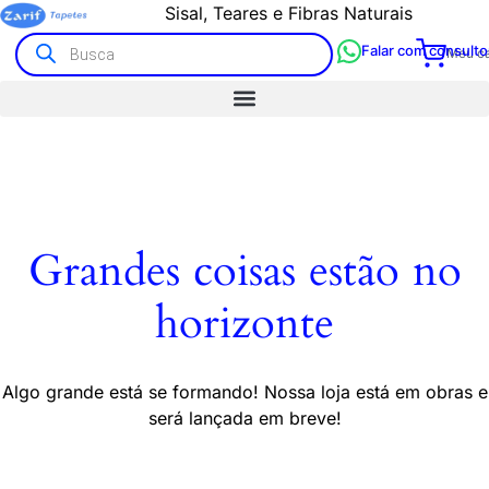
Sisal, Teares e Fibras Naturais
Falar com consulto
Meu ca
Grandes coisas estão no
horizonte
Algo grande está se formando! Nossa loja está em obras e
será lançada em breve!