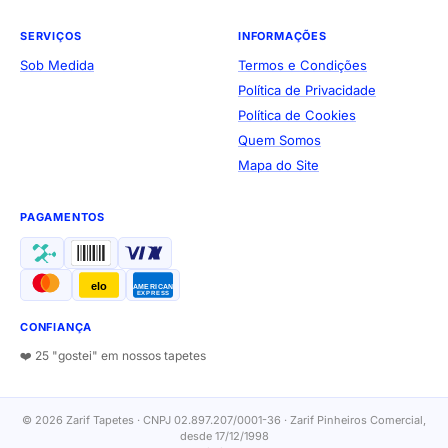
SERVIÇOS
INFORMAÇÕES
Sob Medida
Termos e Condições
Política de Privacidade
Política de Cookies
Quem Somos
Mapa do Site
PAGAMENTOS
elo
AMERICAN
EXPRESS
CONFIANÇA
❤️ 25 "gostei" em nossos tapetes
© 2026 Zarif Tapetes · CNPJ 02.897.207/0001-36 · Zarif Pinheiros Comercial,
desde 17/12/1998