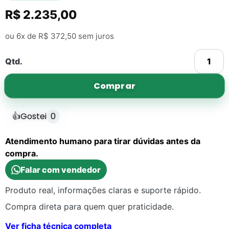
R$
2.235,00
ou 6x de
R$
372,50
sem juros
Qtd.
Comprar
👍
Gostei
0
Atendimento humano para tirar dúvidas antes da
compra.
Falar com vendedor
Produto real, informações claras e suporte rápido.
Compra direta para quem quer praticidade.
Ver ficha técnica completa