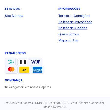
SERVIÇOS
INFORMAÇÕES
Sob Medida
Termos e Condições
Política de Privacidade
Política de Cookies
Quem Somos
Mapa do Site
PAGAMENTOS
elo
AMERICAN
EXPRESS
CONFIANÇA
❤️ 24 "gostei" em nossos tapetes
© 2026 Zarif Tapetes · CNPJ 02.897.207/0001-36 · Zarif Pinheiros Comercial,
desde 17/12/1998