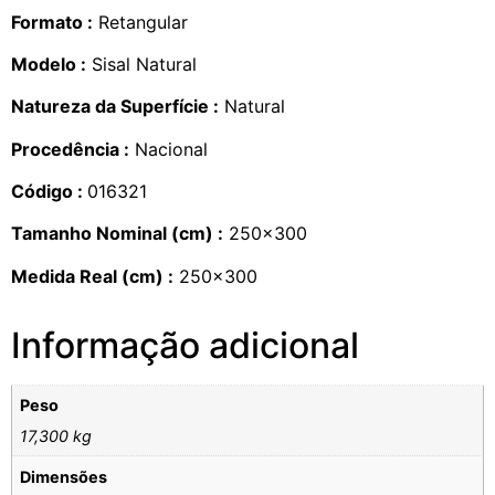
Formato :
Retangular
Modelo :
Sisal Natural
Natureza da Superfície :
Natural
Procedência :
Nacional
Código :
016321
Tamanho Nominal (cm) :
250×300
Medida Real (cm) :
250×300
Informação adicional
Peso
17,300 kg
Dimensões