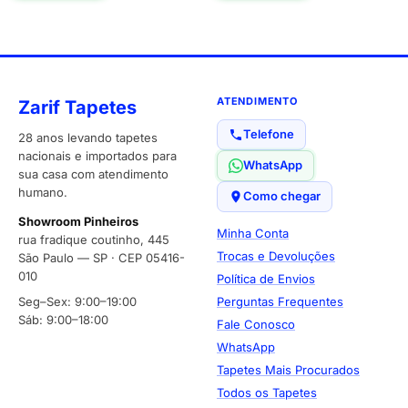
ATENDIMENTO
Zarif Tapetes
Telefone
28 anos levando tapetes
nacionais e importados para
WhatsApp
sua casa com atendimento
humano.
Como chegar
Showroom Pinheiros
Minha Conta
rua fradique coutinho, 445
Trocas e Devoluções
São Paulo — SP · CEP 05416-
010
Política de Envios
Seg–Sex: 9:00–19:00
Perguntas Frequentes
Sáb: 9:00–18:00
Fale Conosco
WhatsApp
Tapetes Mais Procurados
Todos os Tapetes