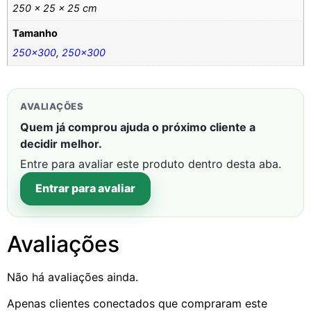
250 × 25 × 25 cm
Tamanho
250×300
,
250×300
AVALIAÇÕES
Quem já comprou ajuda o próximo cliente a
decidir melhor.
Entre para avaliar este produto dentro desta aba.
Entrar para avaliar
Avaliações
Não há avaliações ainda.
Apenas clientes conectados que compraram este