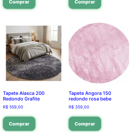
Comprar
Comprar
Tapete Alasca 200
Tapete Angora 150
Redondo Grafite
redondo rosa bebe
R$
559,00
R$
359,00
Comprar
Comprar