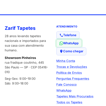
ATENDIMENTO
Zarif Tapetes
Telefone
28 anos levando tapetes
nacionais e importados para
WhatsApp
sua casa com atendimento
humano.
Como chegar
Showroom Pinheiros
Minha Conta
rua fradique coutinho, 445
Trocas e Devoluções
São Paulo — SP · CEP 05416-
010
Política de Envios
Seg–Sex: 9:00–19:00
Perguntas Frequentes
Sáb: 9:00–18:00
Fale Conosco
WhatsApp
Tapetes Mais Procurados
Todos os Tapetes