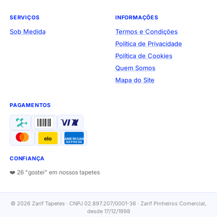
SERVIÇOS
INFORMAÇÕES
Sob Medida
Termos e Condições
Política de Privacidade
Política de Cookies
Quem Somos
Mapa do Site
PAGAMENTOS
elo
AMERICAN
EXPRESS
CONFIANÇA
❤️ 26 "gostei" em nossos tapetes
© 2026 Zarif Tapetes · CNPJ 02.897.207/0001-36 · Zarif Pinheiros Comercial,
desde 17/12/1998