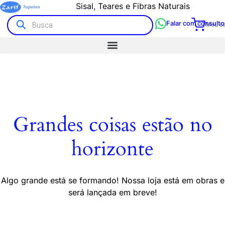
Sisal, Teares e Fibras Naturais
Falar com consulto
Meu ca
Grandes coisas estão no
horizonte
Algo grande está se formando! Nossa loja está em obras e
será lançada em breve!