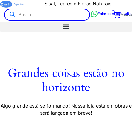
Sisal, Teares e Fibras Naturais
Falar com consulto
Meu ca
Grandes coisas estão no
horizonte
Algo grande está se formando! Nossa loja está em obras e
será lançada em breve!