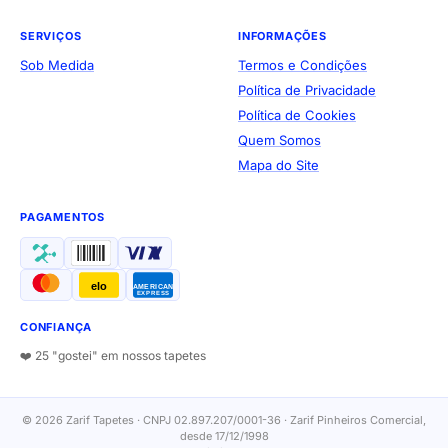
SERVIÇOS
INFORMAÇÕES
Sob Medida
Termos e Condições
Política de Privacidade
Política de Cookies
Quem Somos
Mapa do Site
PAGAMENTOS
elo
AMERICAN
EXPRESS
CONFIANÇA
❤️ 25 "gostei" em nossos tapetes
© 2026 Zarif Tapetes · CNPJ 02.897.207/0001-36 · Zarif Pinheiros Comercial,
desde 17/12/1998