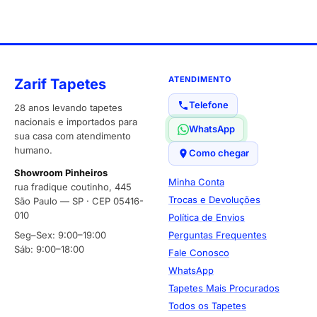
ATENDIMENTO
Zarif Tapetes
Telefone
28 anos levando tapetes
nacionais e importados para
WhatsApp
sua casa com atendimento
humano.
Como chegar
Showroom Pinheiros
Minha Conta
rua fradique coutinho, 445
Trocas e Devoluções
São Paulo — SP · CEP 05416-
010
Política de Envios
Seg–Sex: 9:00–19:00
Perguntas Frequentes
Sáb: 9:00–18:00
Fale Conosco
WhatsApp
Tapetes Mais Procurados
Todos os Tapetes