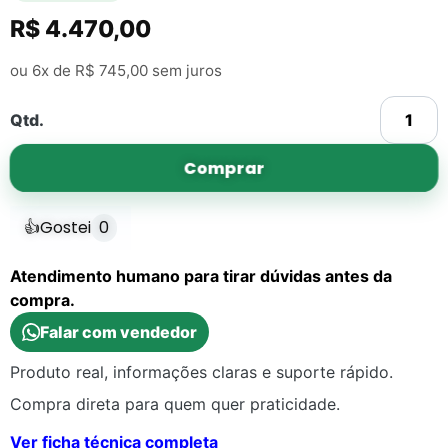
R$
4.470,00
ou 6x de
R$
745,00
sem juros
Qtd.
Comprar
👍
Gostei
0
Atendimento humano para tirar dúvidas antes da
compra.
Falar com vendedor
Produto real, informações claras e suporte rápido.
Compra direta para quem quer praticidade.
Ver ficha técnica completa