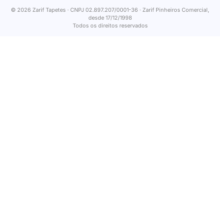
© 2026 Zarif Tapetes · CNPJ 02.897.207/0001-36 · Zarif Pinheiros Comercial,
desde 17/12/1998
Todos os direitos reservados