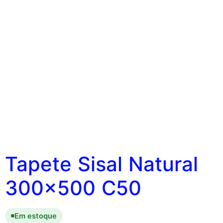
Tapete Sisal Natural
300×500 C50
Em estoque