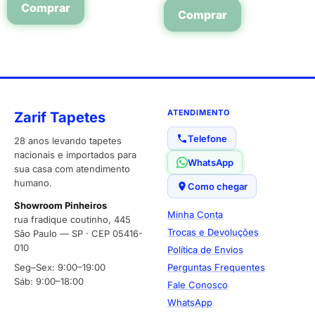
Comprar
Comprar
ATENDIMENTO
Zarif Tapetes
Telefone
28 anos levando tapetes
nacionais e importados para
WhatsApp
sua casa com atendimento
humano.
Como chegar
Showroom Pinheiros
Minha Conta
rua fradique coutinho, 445
Trocas e Devoluções
São Paulo — SP · CEP 05416-
010
Política de Envios
Seg–Sex: 9:00–19:00
Perguntas Frequentes
Sáb: 9:00–18:00
Fale Conosco
WhatsApp