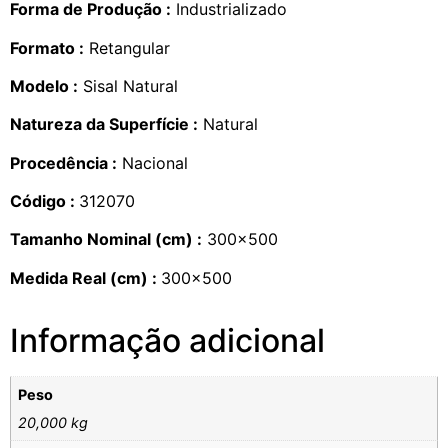
Forma de Produção :
Industrializado
Formato :
Retangular
Modelo :
Sisal Natural
Natureza da Superfície :
Natural
Procedência :
Nacional
Código :
312070
Tamanho Nominal (cm) :
300×500
Medida Real (cm) :
300×500
Informação adicional
Peso
20,000 kg