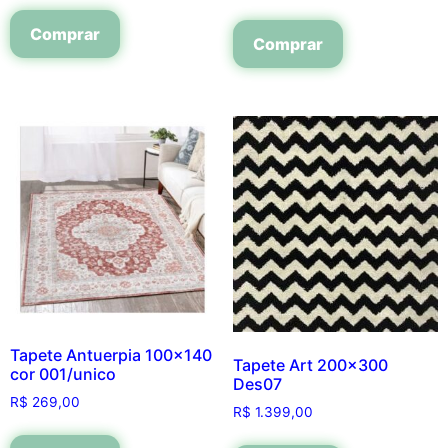
Comprar
Comprar
Tapete Antuerpia 100×140
Tapete Art 200×300
cor 001/unico
Des07
R$
269,00
R$
1.399,00