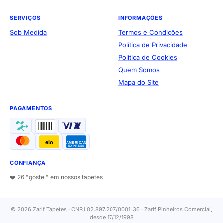
SERVIÇOS
INFORMAÇÕES
Sob Medida
Termos e Condições
Política de Privacidade
Política de Cookies
Quem Somos
Mapa do Site
PAGAMENTOS
elo
AMERICAN
EXPRESS
CONFIANÇA
❤️ 26 "gostei" em nossos tapetes
© 2026 Zarif Tapetes · CNPJ 02.897.207/0001-36 · Zarif Pinheiros Comercial,
desde 17/12/1998