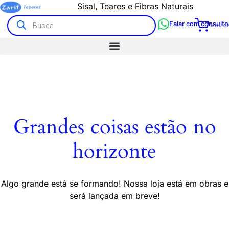
Sisal, Teares e Fibras Naturais
Falar com consulto
Meu ca
Grandes coisas estão no
horizonte
Algo grande está se formando! Nossa loja está em obras e
será lançada em breve!