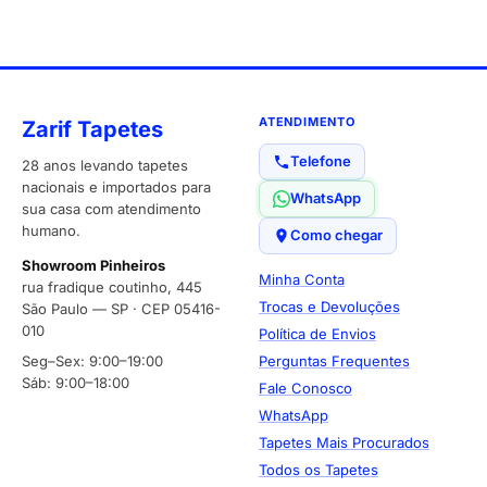
ATENDIMENTO
Zarif Tapetes
Telefone
28 anos levando tapetes
nacionais e importados para
WhatsApp
sua casa com atendimento
humano.
Como chegar
Showroom Pinheiros
Minha Conta
rua fradique coutinho, 445
Trocas e Devoluções
São Paulo — SP · CEP 05416-
010
Política de Envios
Seg–Sex: 9:00–19:00
Perguntas Frequentes
Sáb: 9:00–18:00
Fale Conosco
WhatsApp
Tapetes Mais Procurados
Todos os Tapetes