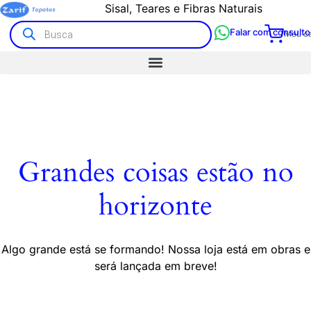
Sisal, Teares e Fibras Naturais
Falar com consulto
Meu ca
Grandes coisas estão no
horizonte
Algo grande está se formando! Nossa loja está em obras e
será lançada em breve!