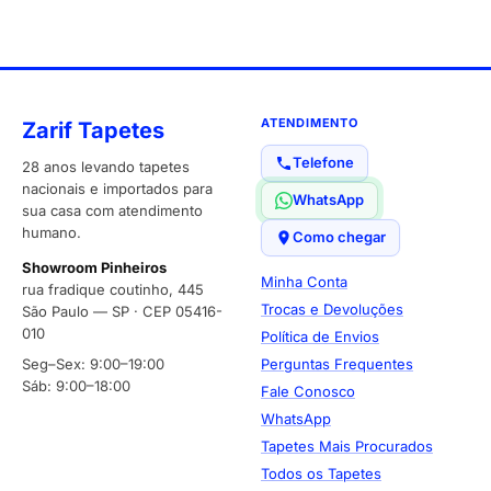
ATENDIMENTO
Zarif Tapetes
Telefone
28 anos levando tapetes
nacionais e importados para
WhatsApp
sua casa com atendimento
humano.
Como chegar
Showroom Pinheiros
Minha Conta
rua fradique coutinho, 445
Trocas e Devoluções
São Paulo — SP · CEP 05416-
010
Política de Envios
Seg–Sex: 9:00–19:00
Perguntas Frequentes
Sáb: 9:00–18:00
Fale Conosco
WhatsApp
Tapetes Mais Procurados
Todos os Tapetes