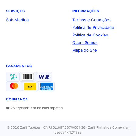
SERVIÇOS
INFORMAÇÕES
Sob Medida
Termos e Condições
Política de Privacidade
Política de Cookies
Quem Somos
Mapa do Site
PAGAMENTOS
elo
AMERICAN
EXPRESS
CONFIANÇA
❤️ 25 "gostei" em nossos tapetes
© 2026 Zarif Tapetes · CNPJ 02.897.207/0001-36 · Zarif Pinheiros Comercial,
desde 17/12/1998