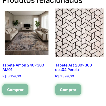
Produtos relacionados
Tapete Amon 240×300
Tapete Art 200×300
AM01
des04 Perola
R$
3.159,00
R$
1.399,00
Comprar
Comprar