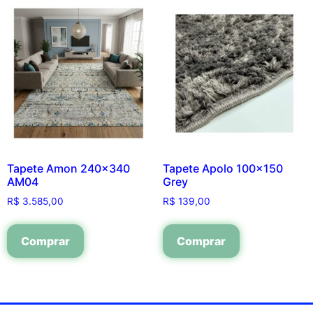
Tapete Amon 240×340
Tapete Apolo 100×150
AM04
Grey
R$
3.585,00
R$
139,00
Comprar
Comprar