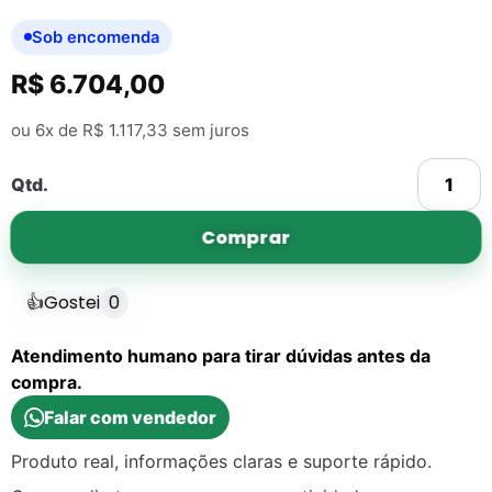
Sob encomenda
R$
6.704,00
ou 6x de
R$
1.117,33
sem juros
Qtd.
Comprar
👍
Gostei
0
Atendimento humano para tirar dúvidas antes da
compra.
Falar com vendedor
Produto real, informações claras e suporte rápido.