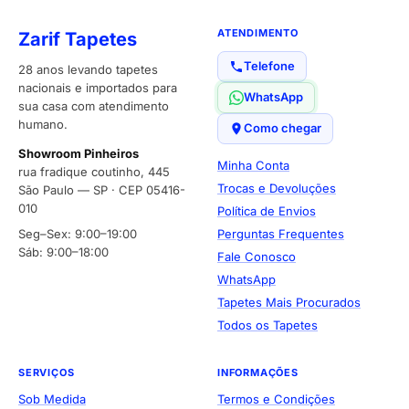
ATENDIMENTO
Zarif Tapetes
Telefone
28 anos levando tapetes
nacionais e importados para
WhatsApp
sua casa com atendimento
humano.
Como chegar
Showroom Pinheiros
Minha Conta
rua fradique coutinho, 445
Trocas e Devoluções
São Paulo — SP · CEP 05416-
010
Política de Envios
Seg–Sex: 9:00–19:00
Perguntas Frequentes
Sáb: 9:00–18:00
Fale Conosco
WhatsApp
Tapetes Mais Procurados
Todos os Tapetes
SERVIÇOS
INFORMAÇÕES
Sob Medida
Termos e Condições