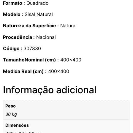
Formato :
Quadrado
Modelo :
Sisal Natural
Natureza da Superfície :
Natural
Procedência :
Nacional
Código :
307830
TamanhoNominal (cm) :
400×400
Medida Real (cm) :
400×400
Informação adicional
Peso
30 kg
Dimensões