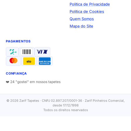
Política de Privacidade
Política de Cookies
Quem Somos
Mapa do Site
PAGAMENTOS
elo
AMERICAN
EXPRESS
CONFIANÇA
❤️ 24 "gostei" em nossos tapetes
© 2026 Zarif Tapetes · CNPJ 02.897.207/0001-36 · Zarif Pinheiros Comercial,
desde 17/12/1998
Todos os direitos reservados