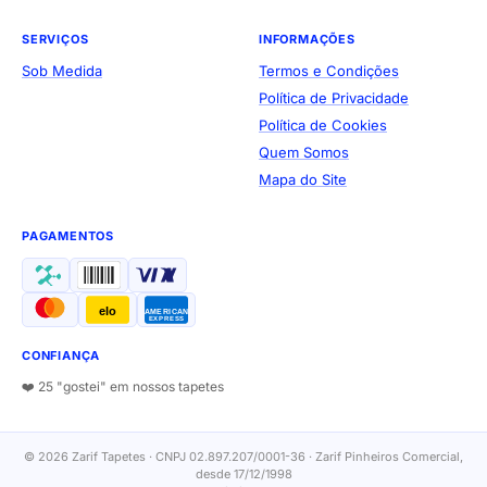
SERVIÇOS
INFORMAÇÕES
Sob Medida
Termos e Condições
Política de Privacidade
Política de Cookies
Quem Somos
Mapa do Site
PAGAMENTOS
elo
AMERICAN
EXPRESS
CONFIANÇA
❤️ 25 "gostei" em nossos tapetes
© 2026 Zarif Tapetes · CNPJ 02.897.207/0001-36 · Zarif Pinheiros Comercial,
desde 17/12/1998