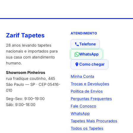
ATENDIMENTO
Zarif Tapetes
Telefone
28 anos levando tapetes
nacionais e importados para
WhatsApp
sua casa com atendimento
humano.
Como chegar
Showroom Pinheiros
Minha Conta
rua fradique coutinho, 445
Trocas e Devoluções
São Paulo — SP · CEP 05416-
010
Política de Envios
Seg–Sex: 9:00–19:00
Perguntas Frequentes
Sáb: 9:00–18:00
Fale Conosco
WhatsApp
Tapetes Mais Procurados
Todos os Tapetes