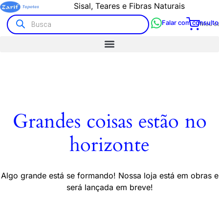
Sisal, Teares e Fibras Naturais
Falar com consulto
Meu ca
Grandes coisas estão no
horizonte
Algo grande está se formando! Nossa loja está em obras e
será lançada em breve!