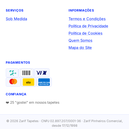
SERVIÇOS
INFORMAÇÕES
Sob Medida
Termos e Condições
Política de Privacidade
Política de Cookies
Quem Somos
Mapa do Site
PAGAMENTOS
elo
AMERICAN
EXPRESS
CONFIANÇA
❤️ 25 "gostei" em nossos tapetes
© 2026 Zarif Tapetes · CNPJ 02.897.207/0001-36 · Zarif Pinheiros Comercial,
desde 17/12/1998