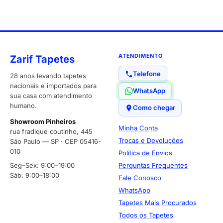
ATENDIMENTO
Zarif Tapetes
Telefone
28 anos levando tapetes
nacionais e importados para
WhatsApp
sua casa com atendimento
humano.
Como chegar
Showroom Pinheiros
Minha Conta
rua fradique coutinho, 445
Trocas e Devoluções
São Paulo — SP · CEP 05416-
010
Política de Envios
Seg–Sex: 9:00–19:00
Perguntas Frequentes
Sáb: 9:00–18:00
Fale Conosco
WhatsApp
Tapetes Mais Procurados
Todos os Tapetes