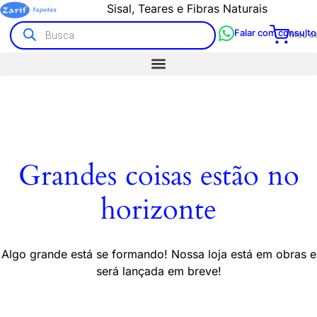
Sisal, Teares e Fibras Naturais
Falar com consulto
Meu ca
Grandes coisas estão no
horizonte
Algo grande está se formando! Nossa loja está em obras e
será lançada em breve!