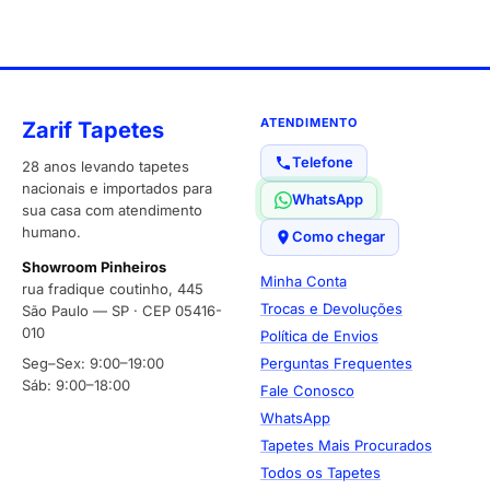
ATENDIMENTO
Zarif Tapetes
Telefone
28 anos levando tapetes
nacionais e importados para
WhatsApp
sua casa com atendimento
humano.
Como chegar
Showroom Pinheiros
Minha Conta
rua fradique coutinho, 445
Trocas e Devoluções
São Paulo — SP · CEP 05416-
010
Política de Envios
Seg–Sex: 9:00–19:00
Perguntas Frequentes
Sáb: 9:00–18:00
Fale Conosco
WhatsApp
Tapetes Mais Procurados
Todos os Tapetes