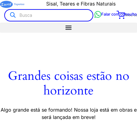
Sisal, Teares e Fibras Naturais
Falar com consulto
Meu ca
Grandes coisas estão no
horizonte
Algo grande está se formando! Nossa loja está em obras e
será lançada em breve!