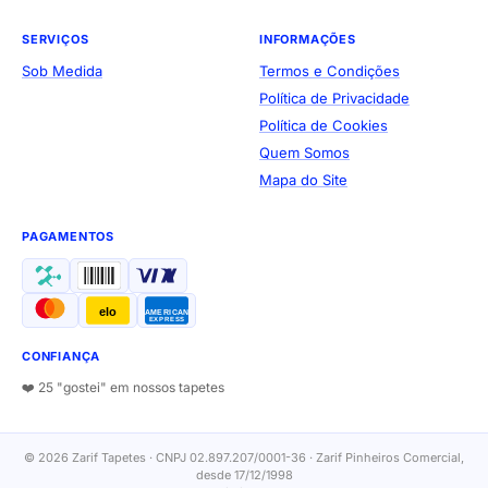
SERVIÇOS
INFORMAÇÕES
Sob Medida
Termos e Condições
Política de Privacidade
Política de Cookies
Quem Somos
Mapa do Site
PAGAMENTOS
elo
AMERICAN
EXPRESS
CONFIANÇA
❤️ 25 "gostei" em nossos tapetes
© 2026 Zarif Tapetes · CNPJ 02.897.207/0001-36 · Zarif Pinheiros Comercial,
desde 17/12/1998