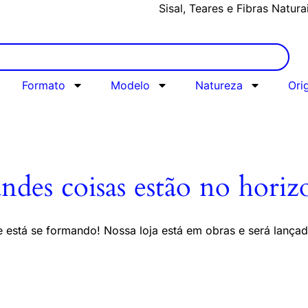
Sisal, Teares e Fibras Natura
Formato
Modelo
Natureza
Ori
ndes coisas estão no horiz
 está se formando! Nossa loja está em obras e será lança