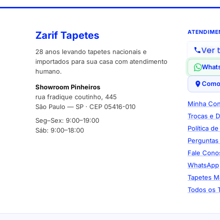
ATENDIME
Zarif Tapetes
Ver 
28 anos levando tapetes nacionais e
importados para sua casa com atendimento
What
humano.
Como
Showroom Pinheiros
rua fradique coutinho, 445
Minha Con
São Paulo — SP · CEP 05416-010
Trocas e 
Seg–Sex: 9:00–19:00
Política d
Sáb: 9:00–18:00
Perguntas
Fale Cono
WhatsApp
Tapetes M
Todos os 