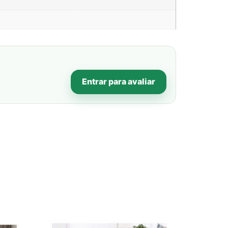
Entrar para avaliar