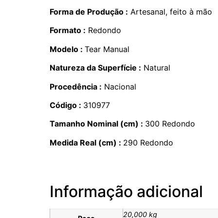
Forma de Produção :
Artesanal, feito à mão
Formato :
Redondo
Modelo :
Tear Manual
Natureza da Superfície :
Natural
Procedência :
Nacional
Código :
310977
Tamanho Nominal (cm) :
300 Redondo
Medida Real (cm) :
290 Redondo
Informação adicional
20,000 kg