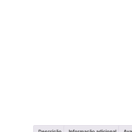
Descrição
Informação adicional
Ava