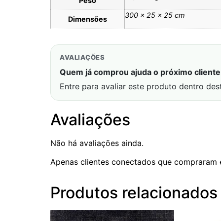
Peso
300 × 25 × 25 cm
Dimensões
AVALIAÇÕES
Quem já comprou ajuda o próximo cliente 
Entre para avaliar este produto dentro des
Avaliações
Não há avaliações ainda.
Apenas clientes conectados que compraram 
Produtos relacionados