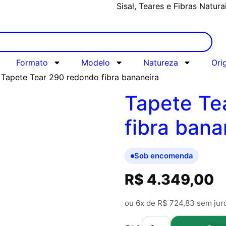
Sisal, Teares e Fibras Natura
Formato
Modelo
Natureza
Ori
 Tapete Tear 290 redondo fibra bananeira
Tapete Te
fibra bana
Sob encomenda
R$
4.349,00
ou 6x de
R$
724,83
sem jur