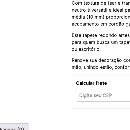
Com textura de tear e tra
neutro é versátil e ideal p
média (10 mm) proporcion
acabamento em cordão gar
Este tapete redondo artes
para quem busca um tapete 
ou escritório.
Renove sua decoração com
mão, unindo estilo, confor
Calcular frete
liações (0)