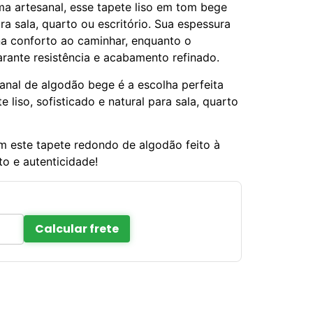
ma artesanal, esse tapete liso em tom bege
ara sala, quarto ou escritório. Sua espessura
a conforto ao caminhar, enquanto o
ante resistência e acabamento refinado.
anal de algodão bege é a escolha perfeita
liso, sofisticado e natural para sala, quarto
 este tapete redondo de algodão feito à
to e autenticidade!
Calcular frete