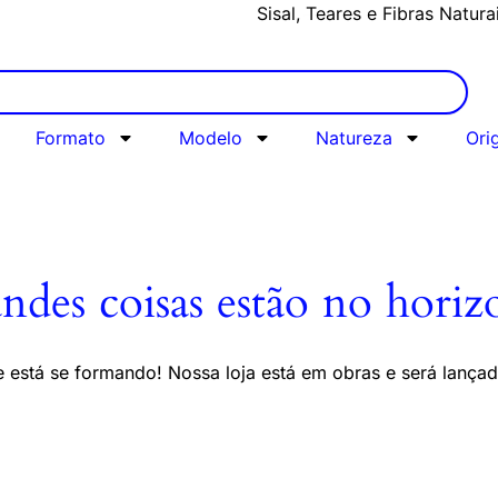
Sisal, Teares e Fibras Natura
Formato
Modelo
Natureza
Ori
ndes coisas estão no horiz
 está se formando! Nossa loja está em obras e será lança