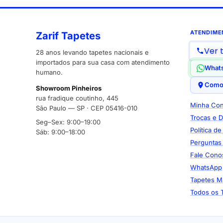
ATENDIME
Zarif Tapetes
Ver 
28 anos levando tapetes nacionais e
importados para sua casa com atendimento
What
humano.
Como
Showroom Pinheiros
rua fradique coutinho, 445
Minha Con
São Paulo — SP · CEP 05416-010
Trocas e 
Seg–Sex: 9:00–19:00
Política d
Sáb: 9:00–18:00
Perguntas
Fale Cono
WhatsApp
Tapetes M
Todos os 