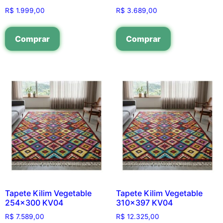
R$
1.999,00
R$
3.689,00
Comprar
Comprar
Tapete Kilim Vegetable
Tapete Kilim Vegetable
254×300 KV04
310×397 KV04
R$
7.589,00
R$
12.325,00