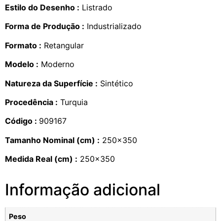
Estilo do Desenho :
Listrado
Forma de Produção :
Industrializado
Formato :
Retangular
Modelo :
Moderno
Natureza da Superfície :
Sintético
Procedência :
Turquia
Código :
909167
Tamanho Nominal (cm) :
250×350
Medida Real (cm) :
250×350
Informação adicional
Peso