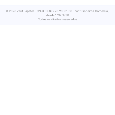
© 2026 Zarif Tapetes · CNPJ 02.897.207/0001-36 · Zarif Pinheiros Comercial,
desde 17/12/1998
Todos os direitos reservados