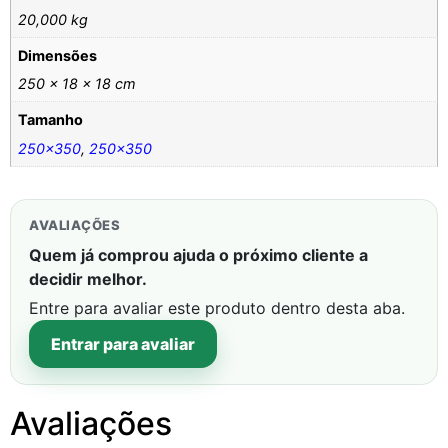
20,000 kg
Dimensões
250 × 18 × 18 cm
Tamanho
250×350
,
250×350
AVALIAÇÕES
Quem já comprou ajuda o próximo cliente a
decidir melhor.
Entre para avaliar este produto dentro desta aba.
Entrar para avaliar
Avaliações