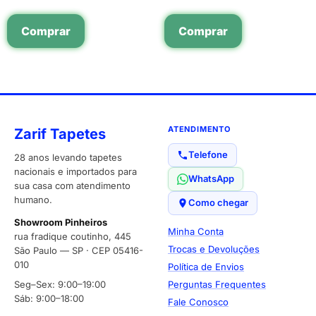
Comprar
Comprar
ATENDIMENTO
Zarif Tapetes
Telefone
28 anos levando tapetes
nacionais e importados para
WhatsApp
sua casa com atendimento
humano.
Como chegar
Showroom Pinheiros
Minha Conta
rua fradique coutinho, 445
Trocas e Devoluções
São Paulo — SP · CEP 05416-
010
Política de Envios
Seg–Sex: 9:00–19:00
Perguntas Frequentes
Sáb: 9:00–18:00
Fale Conosco