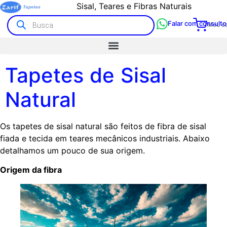
Sisal, Teares e Fibras Naturais
Falar com consulto
Meu ca
Tapetes de Sisal
Natural
Os tapetes de sisal natural são feitos de fibra de sisal
fiada e tecida em teares mecânicos industriais. Abaixo
detalhamos um pouco de sua origem.
Origem da fibra