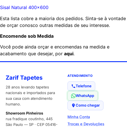
Sisal Natural 400×600
Esta lista cobre a maioria dos pedidos. Sinta-se à vontade
de orçar conosco outras medidas de seu interesse.
Encomende sob Medida
Você pode ainda orçar e encomendas na medida e
acabamento que desejar, por
aqui
.
ATENDIMENTO
Zarif Tapetes
Telefone
28 anos levando tapetes
nacionais e importados para
WhatsApp
sua casa com atendimento
humano.
Como chegar
Showroom Pinheiros
Minha Conta
rua fradique coutinho, 445
Trocas e Devoluções
São Paulo — SP · CEP 05416-