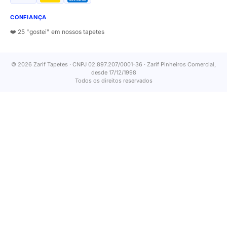
EXPRESS
CONFIANÇA
❤️ 25 "gostei" em nossos tapetes
© 2026 Zarif Tapetes · CNPJ 02.897.207/0001-36 · Zarif Pinheiros Comercial,
desde 17/12/1998
Todos os direitos reservados