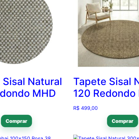
 Sisal Natural
Tapete Sisal 
edondo MHD
120 Redondo
R$
499,00
Comprar
Comprar