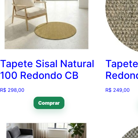
Tapete Sisal Natural
Tapete
100 Redondo CB
Redon
R$
298,00
R$
249,00
Comprar