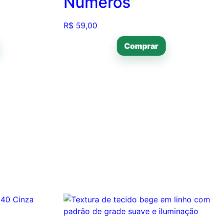
Numeros
R$
59,00
Comprar