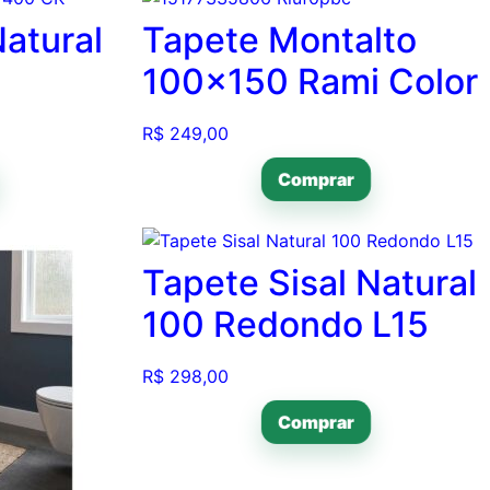
Natural
Tapete Montalto
100×150 Rami Color
R$
249,00
Comprar
Tapete Sisal Natural
100 Redondo L15
R$
298,00
Comprar