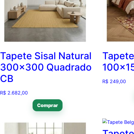
Tapete Sisal Natural
Tapete
300×300 Quadrado
100×1
CB
R$
249,00
R$
2.682,00
Comprar
Tapete