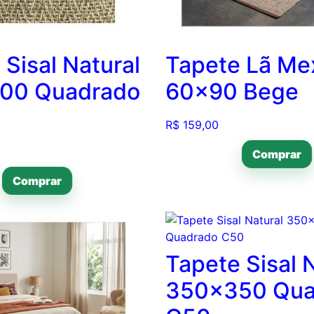
 Sisal Natural
Tapete Lã Me
00 Quadrado
60×90 Bege
R$
159,00
Comprar
Comprar
Tapete Sisal 
350×350 Qua